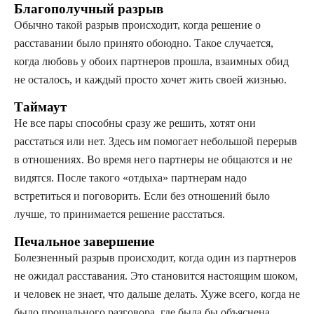
Благополучный разрыв
Обычно такой разрыв происходит, когда решение о
расставании было принято обоюдно. Такое случается,
когда любовь у обоих партнеров прошла, взаимных обид
не осталось, и каждый просто хочет жить своей жизнью.
Таймаут
Не все пары способны сразу же решить, хотят они
расстаться или нет. Здесь им помогает небольшой перерыв
в отношениях. Во время него партнеры не общаются и не
видятся. После такого «отдыха» партнерам надо
встретиться и поговорить. Если без отношений было
лучше, то принимается решение расстаться.
Печальное завершение
Болезненный разрыв происходит, когда один из партнеров
не ожидал расставания. Это становится настоящим шоком,
и человек не знает, что дальше делать. Хуже всего, когда не
было прощального разговора, где была бы объяснена