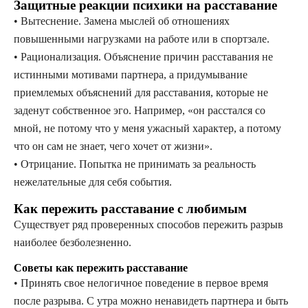
Защитные реакции психики на расставание
• Вытеснение. Замена мыслей об отношениях
повышенными нагрузками на работе или в спортзале.
• Рационализация. Объяснение причин расставания не
истинными мотивами партнера, а придумывание
приемлемых объяснений для расставания, которые не
заденут собственное эго. Например, «он расстался со
мной, не потому что у меня ужасный характер, а потому
что он сам не знает, чего хочет от жизни».
• Отрицание. Попытка не принимать за реальность
нежелательные для себя события.
Как пережить расставание с любимым
Существует ряд проверенных способов пережить разрыв
наиболее безболезненно.
Советы как пережить расставание
• Принять свое нелогичное поведение в первое время
после разрыва. С утра можно ненавидеть партнера и быть