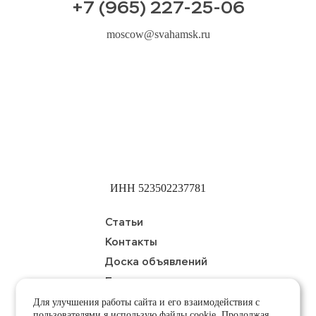
+7 (965) 227-25-06
moscow@svahamsk.ru
ИНН 523502237781
Статьи
Контакты
Доска объявлений
Брачное агентство
Для улучшения работы сайта и его взаимодействия с
пользователями я использую файлы cookie. Продолжая